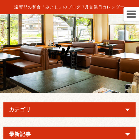
遠賀郡の和食「みよし」のブログ 7月営業日カレンダー
カテゴリ
最新記事