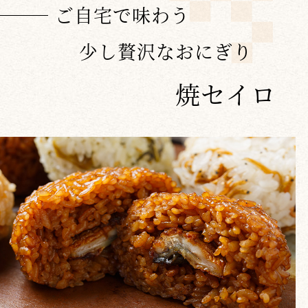
ご自宅で味わう
少し贅沢なおにぎり
焼セイロ