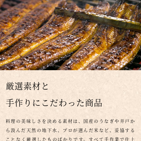
厳選素材と
手作りにこだわった商品
料理の美味しさを決める素材は、国産のうなぎや井戸か
ら汲んだ天然の地下水、プロが選んだ米など、妥協する
ことなく厳選したものばかりです。
すべて手作業で仕上