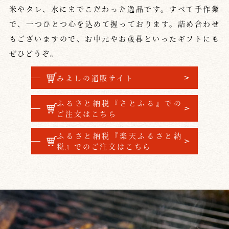
米やタレ、水にまでこだわった逸品です。
すべて手作業
で、一つひとつ心を込めて握っております。
詰め合わせ
もございますので、
お中元やお歳暮といったギフトにも
ぜひどうぞ。
みよしの通販サイト
ふるさと納税『さとふる』での
ご注文はこちら
ふるさと納税『楽天ふるさと納
税』でのご注文はこちら