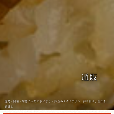
通販
遠賀・岡垣・宗像で人気のおにぎり・弁当のテイクアウト、持ち帰り、仕出し。
通販も