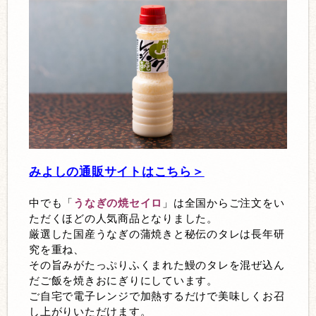
みよしの通販サイトはこちら＞
中でも「
うなぎの焼セイロ
」は全国からご注文をい
ただくほどの人気商品となりました。
厳選した国産うなぎの蒲焼きと秘伝のタレは長年研
究を重ね、
その旨みがたっぷりふくまれた鰻のタレを混ぜ込ん
だご飯を焼きおにぎりにしています。
ご自宅で電子レンジで加熱するだけで美味しくお召
し上がりいただけます。