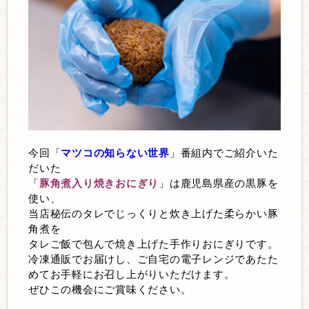
今回「
マツコの知らない世界
」番組内でご紹介いた
だいた
「
豚角煮入り焼きおにぎり
」は鹿児島県産の黒豚を
使い、
当店秘伝のタレでじっくりと炊き上げた柔らかい豚
角煮を
タレご飯で包んで焼き上げた手作りおにぎりです。
冷凍通販でお届けし、ご自宅の電子レンジであたた
めてお手軽にお召し上がりいただけます。
ぜひこの機会にご賞味ください。