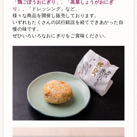
「
鶏ごぼうおにぎり
」、「
高菜しょうがおにぎ
り
」、「ドレッシング」など、
様々な商品を開発し販売しております。
いずれもたくさんの試行錯誤を経てできあがった自
慢の味です。
ぜひいろいろなおにぎりをご賞味ください。