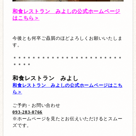
和食レストラン みよしの公式ホームページ
はこちら＞
今後とも何卒ご贔屓のほどよろしくお願いいたしま
す。
＊＊＊＊＊＊＊＊＊＊＊＊＊＊＊＊＊＊＊＊＊＊＊
＊＊＊＊
和食レストラン みよし
和食レストラン みよしの公式ホームページはこち
ら＞
ご予約・お問い合わせ
093-283-0766
※ホームページを見たとお伝えいただけるとスムー
ズです。