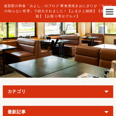
遠賀郡の和食「みよし」のブログ 豚角煮焼きおにぎりが「マツコ
の知らない世界」で紹介されました！【ふるさと納税】【冷凍通
販】【お取り寄せグルメ】
カテゴリ
最新記事