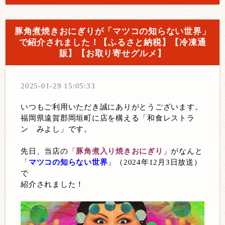
豚角煮焼きおにぎりが「マツコの知らない世界」
で紹介されました！【ふるさと納税】【冷凍通
販】【お取り寄せグルメ】
2025-01-29 15:05:33
いつもご利用いただき誠にありがとうございます。
福岡県遠賀郡岡垣町に店を構える「和食レストラ
ン みよし」です。
先日、当店の「
豚角煮入り焼きおにぎり
」がなんと
「
マツコの知らない世界
」（2024年12月3日放送）
で
紹介されました！