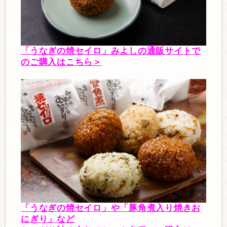
「うなぎの焼セイロ」みよしの通販サイトで
のご購入はこちら＞
「うなぎの焼セイロ」や「豚角煮入り焼きお
にぎり」など