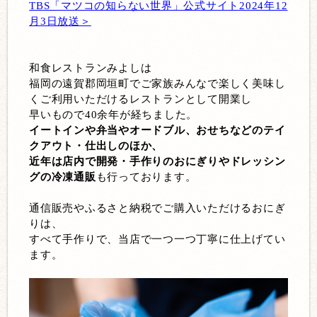
TBS「マツコの知らない世界」公式サイト2024年12
月3日放送＞
和食レストランみよしは
福岡の遠賀郡岡垣町でご家族みんなで楽しく美味し
くご利用いただけるレストランとして開業し
早いもので40余年が経ちました。
イートインや弁当やオードブル、おせちなどのテイ
クアウト・仕出しのほか、
近年は店内で開発・手作りのおにぎりやドレッシン
グの冷凍通販
も行っております。
通信販売やふるさと納税でご購入いただけるおにぎ
りは、
すべて手作りで、当店で一つ一つ丁寧に仕上げてい
ます。