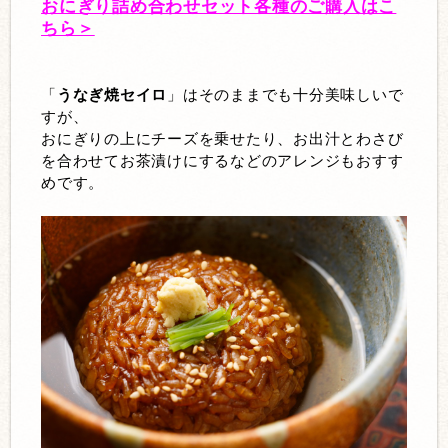
おにぎり詰め合わせセット各種のご購入はこ
ちら＞
「
うなぎ焼セイロ
」はそのままでも十分美味しいで
すが、
おにぎりの上にチーズを乗せたり、お出汁とわさび
を合わせてお茶漬けにするなどのアレンジもおすす
めです。