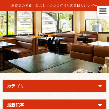
遠賀郡の和食「みよし」のブログ 6月営業日カレンダー
カテゴリ
最新記事